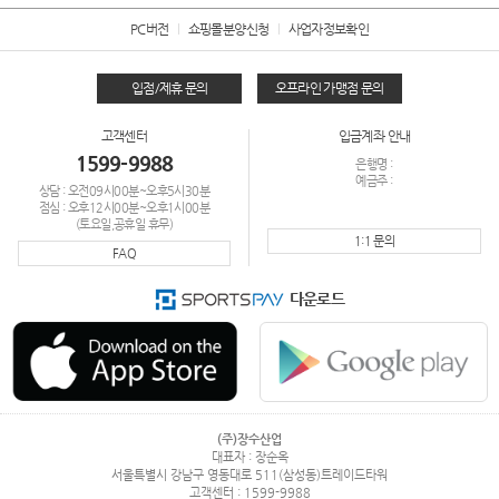
PC버전
쇼핑몰분양신청
사업자정보확인
입점/제휴 문의
오프라인 가맹점 문의
고객센터
입금계좌 안내
1599-9988
은행명 :
예금주 :
상담 : 오전09시00분~오후5시30분
점심 : 오후12시00분~오후1시00분
(토요일,공휴일 휴무)
1:1 문의
FAQ
다운로드
(주)장수산업
대표자 : 장순옥
서울특별시 강남구 영동대로 511(삼성동)트레이드타워
고객센터 : 1599-9988