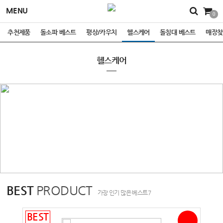
MENU
0
추천제품
돌소파 베스트
평상/카우치
헬스케어
돌침대 베스트
매장찾
헬스케어
BEST
PRODUCT
가장 인기 많은 베스트7
BEST
BES