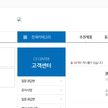
전체카테고리
추천제품
돌
CS CENTER
총
10
개의 게시물이 있습니다.
고객센터
[
관
질문과답변
[
공지사항
의
모
질문과답변