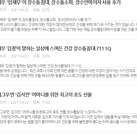
배우 '임채무'의 장수돌침대, 장수돌소파, 장수안마의자 사용 후기
리자
2021-04-22
조회 : 5272
 '임채무'의 장수돌침대, 장수돌소파, 장수안마의자 사용 후기 ..............................................
제 나이가 들다 보니 건강에 대한 걱정이 많아졌는데요.건강을 위해 제가 꼭 지키는 것이 있습니다. 
 뜨듯이 활기를 되찾는 하루’가 되니 말입니다.그렇기에 저는 매일 장수돌침대
126K제가 장수돌침대를 사용한 지도 벌써 1년이 되어가는데요.1년간 장수돌침대를 사용해보니 매
을 자도 찌뿌둥하고 잔 것 같지가 않았습니다.하지만 장수돌침대를 사용하고 나서 부터는 하루하
 면역력이 5배가 증가된다고 하는데쉬는 날 장수돌소파에서 대본을 읽고 티타임도 즐기면서면역력
우 ‘김청’이 말하는 일상에 스며든 건강 장수돌침대 7111Q
은 가족 모두가 즐길 수 있는 놀이동산을 만드는 것 이었습니다.아이들이 두리랜드에서 즐거운 추억
으면 좋겠다고 생각했습니다.많은 분들이 풍경을 바라보면서 장수돌침대 안마의자에 앉아 안마를 
리자
2021-04-22
조회 : 5374
를 힘차고 즐겁게 그리고 일상생활을 건강하게 즐길 수 있도록저 배우 임채무는 장수돌침대, 장수돌
 건강 선물로 장수돌침대, 장수돌소파 그리고 장수돌침대 안마의자를선물하시는 것은 어떨까요? 
 ‘김청’이 말하는 일상에 스며든 건강 장수돌침대 7111Q .................................................
분 배우 김청입니다. 최근 코로나19로 인해 모든 분들이 건강에 대한 걱정이 많아지는 시기인데요. 
머니의 건강을 위해 어떤 것을 해드리면 좋을까 스스로 고민을 했지만​정확한 답을 찾기 어려워 주변
’가 무엇일까라는 의문을 가지고 장수돌침대 매장을 방문했습니다. ​ 매장에 방문한 가장 큰 이유는 
하니 따로 상담도 받을 수 있어 침대 고르기가 정말 좋았습니다.​상담을 받으면서 여러 제품들의 설명을
한 기능 그리고 질리지 않는 디자인, 제 마음에 들 수밖에 없었어요.​상담 중 가장 인상깊었던 말은 
개그우먼 '김지민' 어머니를 위한 최고의 효도 선물
니 건강 선물로 딱인 제품이다’라고 생각이 들었습니다.​ 7111Q 제품의 경우 가장 마음에 드는 기
다고 자주 말씀하셨는데​이 제품을 사용하시고는 ‘침대에서 바로 LED등을 켜고 끌 수 있어 편리하다
리자
2021-04-22
조회 : 5152
 때에도​활용이 가능해 매일 침대 위에서 있으려고 하시네요. 어머니가 장수돌침대를 사용하시고 매
대를 선물해줘서 고맙다고 말씀하십니다.​또 어릴 적 아랫목에서 몸을 지지는 것 같다고 하시면서 낮
우먼 '김지민' 어머니를 위한최고의 효도 선물 장수돌침대! 느낌아니까~ .........................................
돌침대 사랑합니다.
.이번에 어머니와 함께 새로운 집으로 이사를 가게 되었습니다.​이전 집에서 생활을 하실 때에는 어
강에 좋지 못하다는 말을 많이 들어​어머니의 건강을 위해 불면증에 좋다는 차와 음식을 사서 권해드
간’을 바꿔 보기로 하였습니다. 제가 어머니 불면증 치료를 위해 선택한 건강 선물은 바로 ‘장수
 매트리스 침대가 더 좋다 하셨는데요.​하지만 일주일 정도 사용하고 나니 이전 집에서는 주로 거실
무십니다.​어머니께서 ‘이제껏 왜 장수돌침대를 사용하지 않았을까, 좀 더 일찍 사용할 걸…’ 하시면