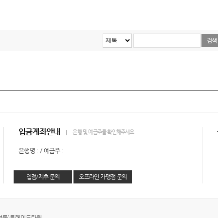
입금계좌안내
은행 및 예금주를 확인해주세요
은행명 : / 예금주 :
입점/제휴 문의
오프라인 가맹점 문의
삼성동)트레이드타워