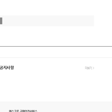
공지사항
더보기
에스크로 구매안전서비스