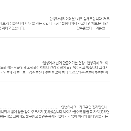
............................................ 안녕하세요 여러분! 배우 임채무입니다. 저도
바로 장수돌침대에서 ‘잠’을 자는 것입니다.장수돌침대에서 자고 나면 ‘새로운 태양
에서 잠을 자는 것을 꼭 지키고 있습니다.​ 장수돌침대 노이슈반
일 아침이 달라지는 것을 느끼고 있습니다.기존의 매트리스 침대를 사용할 때에는
루가 상쾌합니다. 거실에서는 장수돌소파와 함께 하고 있습니다.체온 1도가 올라가
을 증가시키니 매일 건강한 하루가 되고 있습니다. 장수돌침대 NEW 모닝스타제
을 만들고 간다면부모님들은 ‘장수돌침대 안마의자’에 앉아 일주일의 피로를 풀고
받고나면피로가 다 풀린다고 말씀해주셔서 제 피로도 같이 풀리는 것 같습니다. 하
소파, 장수돌침대 안마의자를 자신 있게 추천 드립니다.나를 위한 그리고 가족을 위
장수돌침대는 별이~ 다섯개!입니다.
......................................... '일상에서 쉽게 만들어가는 건강' 안녕하세요~ 여
​특히 저는 저를 위해 희생하신 어머니 건강 걱정이 특히 많아지고 있습니다.​그래서
 지인들에게 물어보니 장수돌침대 추천을 많이 하더라고요.​‘많은 분들이 추천한 이
어머님의 건강을 위한 선물인 만큼 제가 직접 보고 구매하고 싶었습니다.​매장을 방
 들었지만 제 눈에 확 띄는 제품이 있었는데요.​바로 ‘7111Q’제품이었습니다. 다
사람의 온도가 1도 올라가면 면역력이 5배 증가한다는 설명이었는데​이 말을 듣고 ‘어
능이 있었는데요.​바로 ‘LED무드등’입니다. 어두운 방에서 움직이실 때 어머니가 불편
’며 만족하시고 계십니다.​특히 밝기 조절이 가능해 책을 읽거나 작은 소일거리를 하
일 하시는 말씀이 있는데,​밤에 따뜻해서 잠을 잘 자 하루가 편안하시다면서 장수돌
에도 돌침대 위에 꼭 있으려고 하시네요.​돌침대는 역시 별이 다섯개 장수돌침대! 장
.................................................​ 안녕하세요~ 개그우먼 김지민입니
머니께서 밤에 잠을 깊이 주무시지 못하셨습니다.​나이가 들수록 잠을 푹 자지 못하면
렸는데요.​그럼에도 불구하고 불면증 증세가 좋아지지 않아 이사와 함께 ‘잠을 자는
돌침대' 였습니다.​장수돌침대를 설치하는 날까지도 어머니께서는 장수돌침대보다 기
에서 주무시던 어머니가​‘잠은 장수돌침대에서 자야 한다’며 이제는 꼭 침실로 들어가
서​앞으로는 장수돌침대가 없으면 잠을 자지 못할 것 같다고 하십니다. 사실 저희 집