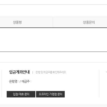
상품평
상품문의
입금계좌안내
은행 및 예금주를 확인해주세요
은행명 : / 예금주 :
입점/제휴 문의
오프라인 가맹점 문의