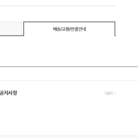
배송/교환/반품안내
공지사항
더보기