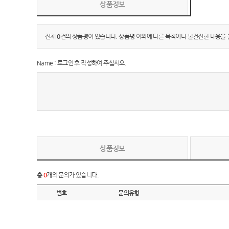
상품정보
전체
0
건의 상품평이 있습니다. 상품평 이외에 다른 목적이나 불건전한 내용을 
Name : 로그인 후 작성하여 주십시오.
상품정보
총
0
개의 문의가 있습니다.
번호
문의유형