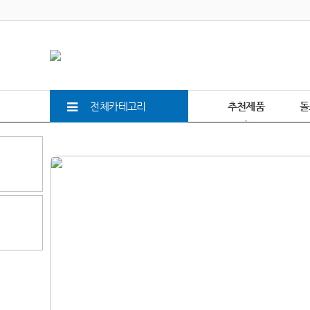
전체카테고리
추천제품
돌