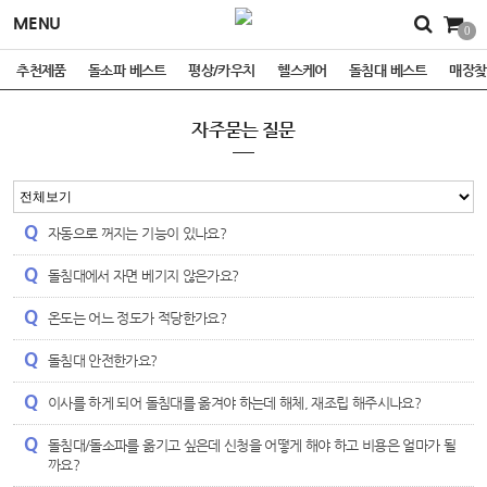
MENU
0
추천제품
돌소파 베스트
평상/카우치
헬스케어
돌침대 베스트
매장찾
자주묻는 질문
자동으로 꺼지는 기능이 있나요?
돌침대에서 자면 베기지 않은가요?
온도는 어느 정도가 적당한가요?
돌침대 안전한가요?
이사를 하게 되어 돌침대를 옮겨야 하는데 해체, 재조립 해주시나요?
돌침대/돌소파를 옮기고 싶은데 신청을 어떻게 해야 하고 비용은 얼마가 될
까요?