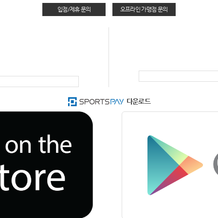
입점/제휴 문의
오프라인 가맹점 문의
다운로드