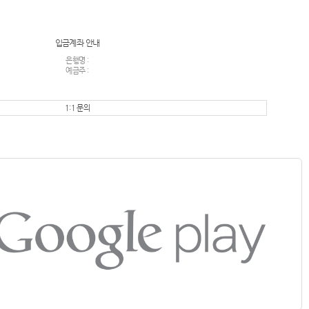
입금계좌 안내
은행명 :
예금주 :
1:1 문의