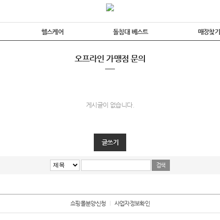
헬스케어
돌침대 베스트
매장찾
오프라인 가맹점 문의
게시글이 없습니다.
글쓰기
쇼핑몰분양신청
사업자정보확인